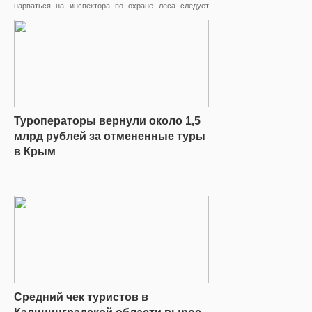
нарваться на инспектора по охране леса следует
соблюдать основные правила природопользования и
пожарной безопасности, в противном случае
туристам грозят штрафы и даже уголовная
ответственность
Туроператоры вернули около 1,5
млрд рублей за отмененные туры
в Крым
Средний чек туристов в