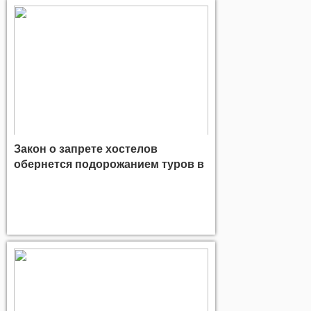
Закон о запрете хостелов
обернется подорожанием туров в
Питер и Москву в сезоне-2020