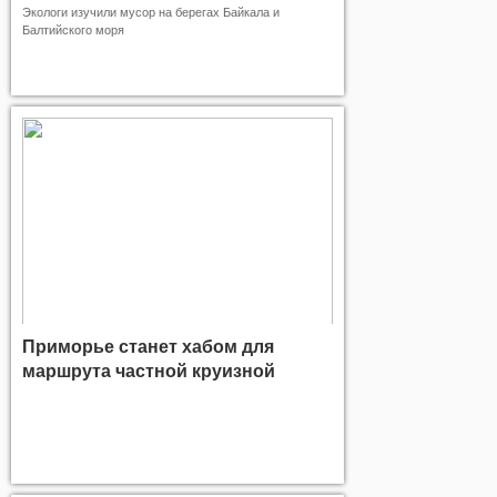
Экологи изучили мусор на берегах Байкала и
Балтийского моря
Приморье станет хабом для
маршрута частной круизной
линии по Дальнему Востоку