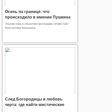
Осень на границе: что
происходило в имении Пушкина
до его рождения
Унылая пора в объективе фотографа «Известий»
Константина Кокошкина
След Богородицы и любовь
черта: где найти мистические
места России