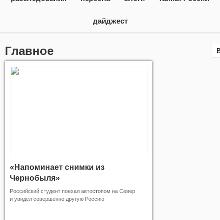
дайджест
Главное
«Напоминает снимки из
Чернобыля»
Российский студент поехал автостопом на Север
и увидел совершенно другую Россию