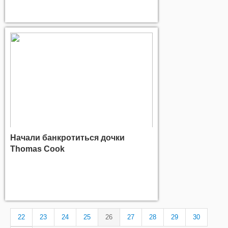
Начали банкротиться дочки
Thomas Cook
22
23
24
25
26
27
28
29
30